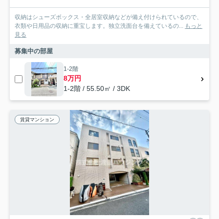
収納はシューズボックス・全居室収納などが備え付けられているので、
衣類や日用品の収納に重宝します。独立洗面台を備えているの...
もっと
見る
募集中の部屋
1-2階
8万円
1-2階 / 55.50㎡ / 3DK
賃貸マンション