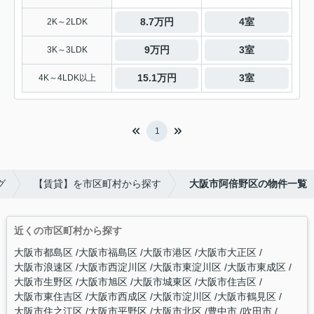
8.7万円
4室
2K～2LDK
9万円
3室
3K～3LDK
15.1万円
3室
4K～4LDK以上
1
グ
【賃貸】を市区町村から探す
大阪市阿倍野区の物件一覧
近くの市区町村から探す
大阪市都島区
大阪市福島区
大阪市港区
大阪市大正区
大阪市浪速区
大阪市西淀川区
大阪市東淀川区
大阪市東成区
大阪市生野区
大阪市旭区
大阪市城東区
大阪市住吉区
大阪市東住吉区
大阪市西成区
大阪市淀川区
大阪市鶴見区
大阪市住之江区
大阪市平野区
大阪市北区
豊中市
吹田市