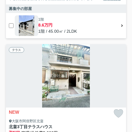
募集中の部屋
1階
8.6万円
1階 / 45.00㎡ / 2LDK
テラス
NEW
大阪市阿倍野区北畠
北畠3丁目テラスハウス