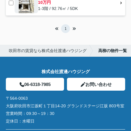
10万円
1-3階 / 92.76㎡ / 5DK
1
吹田市の賃貸なら株式会社渡邊ハウジング
高柳の物件一覧
株式会社渡邊ハウジング
06-6318-7985
お問い合わせ
〒564-0063
大阪府吹田市江坂町１丁目14‐20 グランドステージ江坂 803号室
営業時間：
09:30～19：30
定休日：
水曜日