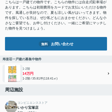
こちらは一戸建ての物件です。こちらの物件には自走式駐車場が
あります。こちらは初期費用をカードでお支払いいただける物件
です。風通しが良好なので、夏も涼しい風がはいってきます。物
件を探している方は、ぜひ私どもにおまかせください。どんな小
さなご要望でも、お申し付けください。一緒にご希望にマッチし
た物件を見つけましょう。
お問い合わせ
無料
寿楽荘一戸建の募集中物件
1-2階
14万円
1-2階 / 35.81坪(118.41㎡)
周辺施設
コンビニエンスストア
いかり宝塚店