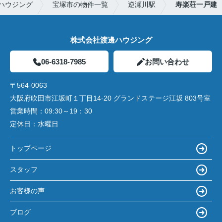
ハウジング
宝塚市の物件一覧
逆瀬川駅
寿楽荘一戸建
株式会社渡邊ハウジング
06-6318-7985
お問い合わせ
〒564-0063
大阪府吹田市江坂町１丁目14‐20 グランドステージ江坂 803号室
営業時間：
09:30～19：30
定休日：
水曜日
トップページ
スタッフ
お客様の声
ブログ