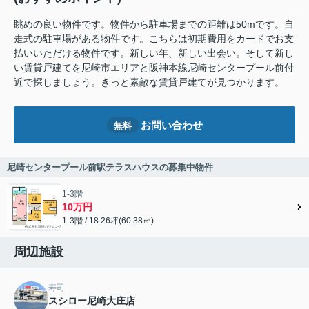
眺めの良い物件です。物件から駐車場までの距離は50mです。自
走式の駐車場がある物件です。こちらは初期費用をカードでお支
払いいただける物件です。新しい年、新しい出会い。そして新し
い賃貸戸建てを尼崎市エリアと阪神本線尼崎センタープール前付
近で探しましょう。きっと素敵な賃貸戸建てが見つかります。
お問い合わせ
無料
尼崎センタープール前駅テラスハウスの募集中物件
1-3階
10万円
1-3階 / 18.26坪(60.38㎡)
周辺施設
寿司
スシロー尼崎大庄店