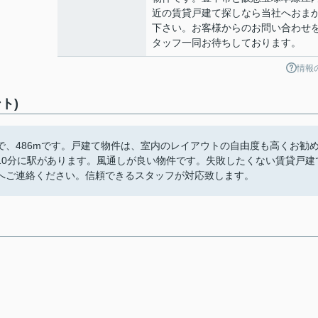
近の賃貸戸建て探しなら当社へおま
下さい。お客様からのお問い合わせ
タッフ一同お待ちしております。
情報
ト)
、486mです。戸建て物件は、室内のレイアウトの自由度も高くお勧
10分に駅があります。風通しが良い物件です。失敗したくない賃貸戸建
へご連絡ください。信頼できるスタッフが対応致します。