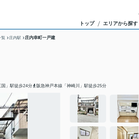
トップ
エリアから探す
庄内幸町一戸建
一覧
庄内駅
国」駅徒歩24分
阪急神戸本線「神崎川」駅徒歩25分