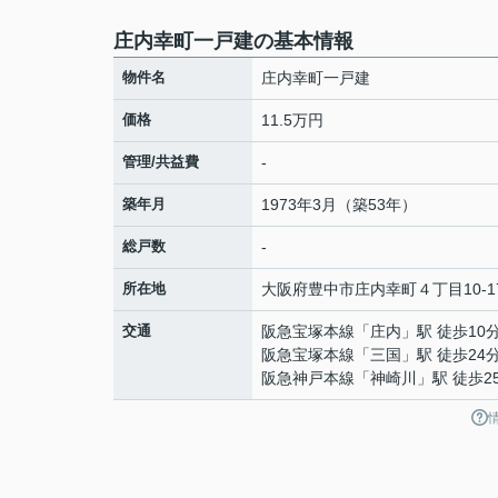
庄内幸町一戸建の基本情報
物件名
庄内幸町一戸建
価格
11.5万円
管理/共益費
-
築年月
1973年3月（築53年）
総戸数
-
所在地
大阪府
豊中市
庄内幸町
４丁目10-1
交通
阪急宝塚本線
「
庄内
」駅 徒歩10
阪急宝塚本線
「
三国
」駅 徒歩24
阪急神戸本線
「
神崎川
」駅 徒歩2