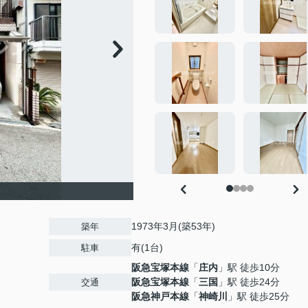
1973年3月(築53年)
築年
有(1台)
駐車
阪急宝塚本線
「
庄内
」駅 徒歩10分
阪急宝塚本線
「
三国
」駅 徒歩24分
交通
阪急神戸本線
「
神崎川
」駅 徒歩25分