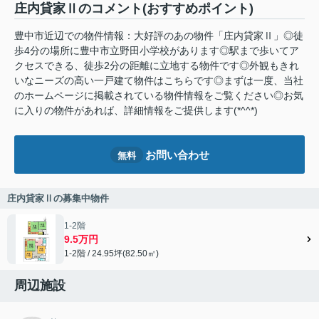
庄内貸家Ⅱのコメント(おすすめポイント)
豊中市近辺での物件情報：大好評のあの物件「庄内貸家Ⅱ」◎徒
歩4分の場所に豊中市立野田小学校があります◎駅まで歩いてア
クセスできる、徒歩2分の距離に立地する物件です◎外観もきれ
いなニーズの高い一戸建て物件はこちらです◎まずは一度、当社
のホームページに掲載されている物件情報をご覧ください◎お気
に入りの物件があれば、詳細情報をご提供します(*^^*)
お問い合わせ
無料
庄内貸家Ⅱの募集中物件
1-2階
9.5万円
1-2階 / 24.95坪(82.50㎡)
周辺施設