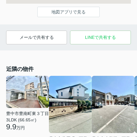
地図アプリで見る
メールで共有する
LINEで共有する
近隣の物件
豊中市豊南町東３丁目
3LDK (66.65㎡)
9.9
万円