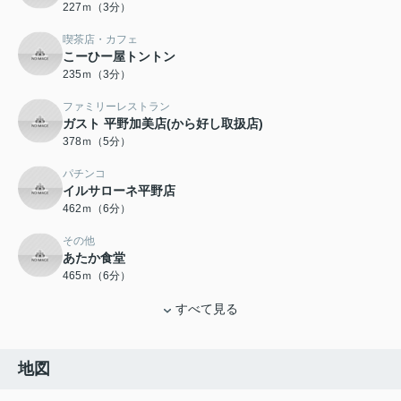
227ｍ（3分）
喫茶店・カフェ
こーひー屋トントン
235ｍ（3分）
ファミリーレストラン
ガスト 平野加美店(から好し取扱店)
378ｍ（5分）
パチンコ
イルサローネ平野店
462ｍ（6分）
その他
あたか食堂
465ｍ（6分）
すべて見る
地図