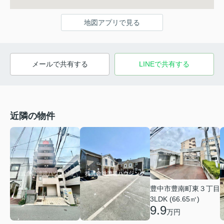
地図アプリで見る
メールで共有する
LINEで共有する
近隣の物件
豊中市豊南町東３丁目
3LDK (66.65㎡)
9.9
万円