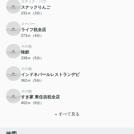
スナック・パブ
スナックりんご
231ｍ（3分）
スーパー
ライフ杭全店
273ｍ（4分）
その他
味鉄
338ｍ（5分）
その他
インドネパールレストランデビ
362ｍ（5分）
その他
すき家 東住吉杭全店
402ｍ（6分）
すべて見る