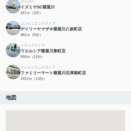
スーパー
イズミヤSC寝屋川
167ｍ（3分）
コンビニエンスストア
デイリーヤマザキ寝屋川八坂町店
461ｍ（6分）
ドラッグストア
ウエルシア寝屋川東町店
950ｍ（12分）
コンビニエンスストア
ファミリーマート寝屋川石津南町店
1012ｍ（13分）
地図