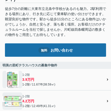
徒歩7分の距離に大東市立北条中学校があるのも魅力。2駅利用で
きる場所にあり、行き先に応じて乗車駅の使い分けができます。
眺望良好な物件です。駅から徒歩11分のところにある物件はいか
がでしょうか。自然と安らぎ、落ち着く場所。お客様だけのナチ
ュラルルームを当社で探しませんか。片町線四条畷周辺の数多く
の物件をご用意してお待ちしています。
お問い合わせ
無料
明美の里町テラスハウスの募集中物件
1-2階
3.9万円
1-2階 / 11.67坪(38.59㎡)
1-2階
4.2万円
1-2階 / 12.49坪(41.31㎡)