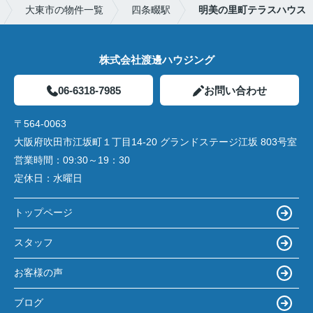
大東市の物件一覧
四条畷駅
明美の里町テラスハウス
株式会社渡邊ハウジング
06-6318-7985
お問い合わせ
〒564-0063
大阪府吹田市江坂町１丁目14‐20 グランドステージ江坂 803号室
営業時間：
09:30～19：30
定休日：
水曜日
トップページ
スタッフ
お客様の声
ブログ