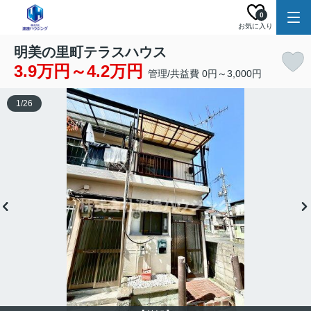
0
お気に入り
明美の里町テラスハウス
3.9万円～4.2万円
管理/共益費 0円～3,000円
1
/
26