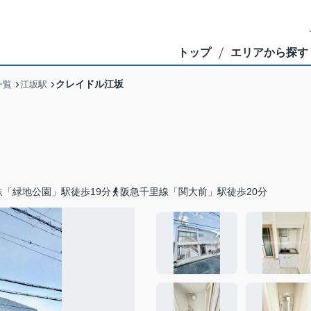
トップ
エリアから探す
クレイドル江坂
一覧
江坂駅
「緑地公園」駅徒歩19分
阪急千里線「関大前」駅徒歩20分