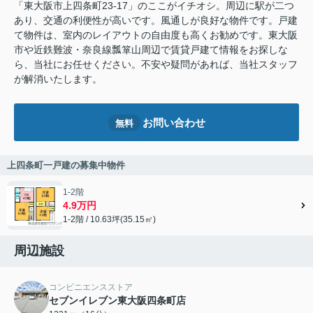
「東大阪市上四条町23-17」のここがイチオシ。周辺に駅が二つ
あり、交通の利便性が高いです。風通しが良好な物件です。戸建
て物件は、室内のレイアウトの自由度も高くお勧めです。東大阪
市や近鉄難波・奈良線瓢箪山周辺で賃貸戸建て情報をお探しな
ら、当社にお任せください。不安や疑問があれば、当社スタッフ
が解消いたします。
お問い合わせ
無料
上四条町一戸建の募集中物件
1-2階
4.9万円
1-2階 / 10.63坪(35.15㎡)
周辺施設
コンビニエンスストア
セブンイレブン東大阪四条町店