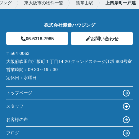
ジング
東大阪市の物件一覧
瓢箪山駅
上四条町一戸建
株式会社渡邊ハウジング
06-6318-7985
お問い合わせ
〒564-0063
大阪府吹田市江坂町１丁目14‐20 グランドステージ江坂 803号室
営業時間：
09:30～19：30
定休日：
水曜日
トップページ
スタッフ
お客様の声
ブログ