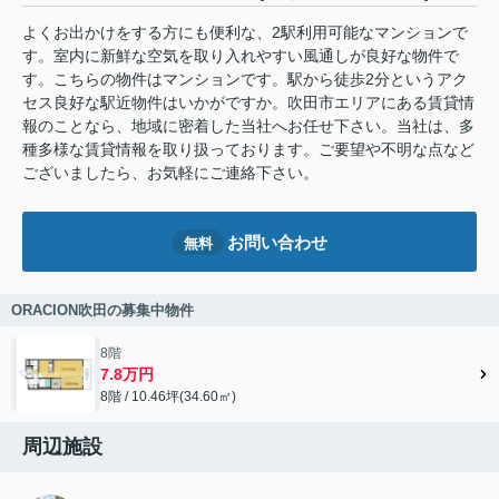
よくお出かけをする方にも便利な、2駅利用可能なマンションで
す。室内に新鮮な空気を取り入れやすい風通しが良好な物件で
す。こちらの物件はマンションです。駅から徒歩2分というアク
セス良好な駅近物件はいかがですか。吹田市エリアにある賃貸情
報のことなら、地域に密着した当社へお任せ下さい。当社は、多
種多様な賃貸情報を取り扱っております。ご要望や不明な点など
ございましたら、お気軽にご連絡下さい。
お問い合わせ
無料
ORACION吹田の募集中物件
8階
7.8万円
8階 / 10.46坪(34.60㎡)
周辺施設