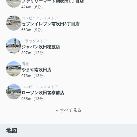
ファミリーマート南吹田1丁目店
424ｍ（6分）
コンビニエンスストア
セブンイレブン南吹田3丁目店
663ｍ（9分）
ドラッグストア
ジャパン吹田穂波店
897ｍ（12分）
酒屋
やまや南吹田店
973ｍ（13分）
コンビニエンスストア
ローソン吹田警察前店
988ｍ（13分）
すべて見る
地図