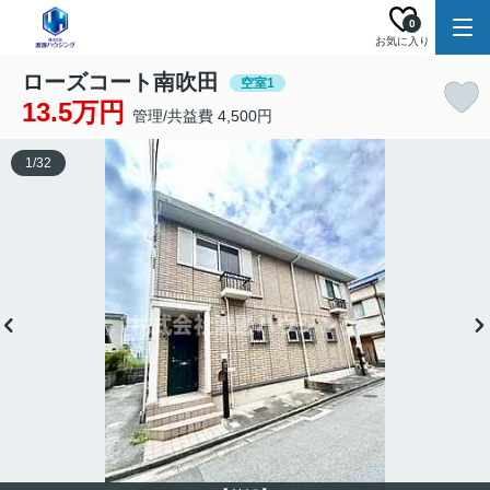
0
お気に入り
ローズコート南吹田
空室1
13.5万円
管理/共益費 4,500円
1
/
32