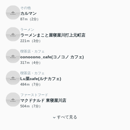
その他
カルマン
87ｍ（2分）
ラーメン
ラーメンまこと屋寝屋川打上元町店
221ｍ（3分）
喫茶店・カフェ
conocono_cafe(コノコノ カフェ)
317ｍ（4分）
喫茶店・カフェ
Lu菜cafe(ルナカフェ)
484ｍ（7分）
ファーストフード
マクドナルド 東寝屋川店
504ｍ（7分）
すべて見る