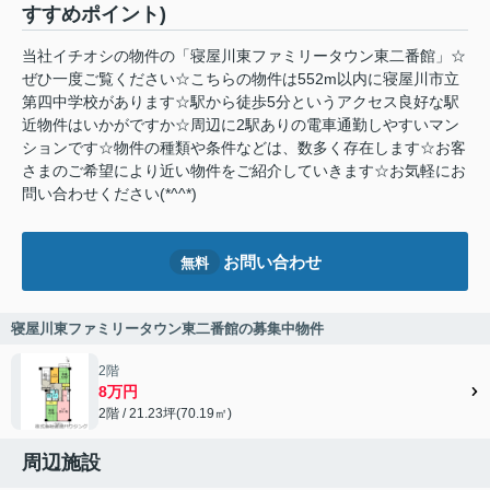
すすめポイント)
当社イチオシの物件の「寝屋川東ファミリータウン東二番館」☆
ぜひ一度ご覧ください☆こちらの物件は552m以内に寝屋川市立
第四中学校があります☆駅から徒歩5分というアクセス良好な駅
近物件はいかがですか☆周辺に2駅ありの電車通勤しやすいマン
ションです☆物件の種類や条件などは、数多く存在します☆お客
さまのご希望により近い物件をご紹介していきます☆お気軽にお
問い合わせください(*^^*)
お問い合わせ
無料
寝屋川東ファミリータウン東二番館の募集中物件
2階
8万円
2階 / 21.23坪(70.19㎡)
周辺施設