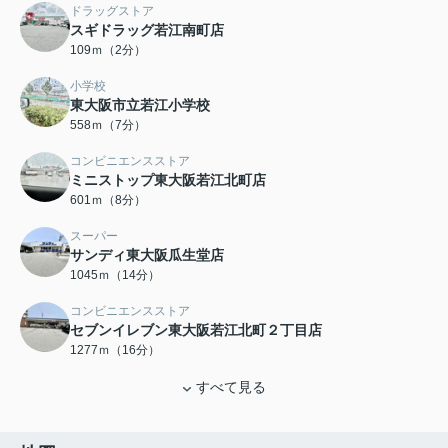
ドラッグストア
スギドラッグ若江南町店
109ｍ（2分）
小学校
東大阪市立若江小学校
558ｍ（7分）
コンビニエンスストア
ミニストップ東大阪若江北町店
601ｍ（8分）
スーパー
サンディ東大阪瓜生堂店
1045ｍ（14分）
コンビニエンスストア
セブンイレブン東大阪若江北町２丁目店
1277ｍ（16分）
すべて見る