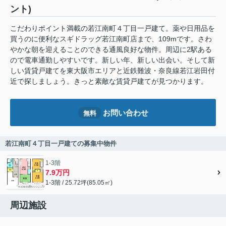
ント)
こだわりポイント満載の若江南町４丁目一戸建て。薬や日用品を
買うのに便利なスギドラッグ若江南町店まで、109mです。さわ
やかな朝を迎えることのできる通風良好な物件。周辺に2駅ある
ので電車通勤しやすいです。新しい年、新しい出会い。そして新
しい賃貸戸建てを東大阪市エリアと近鉄難波・奈良線若江岩田付
近で探しましょう。きっと素敵な賃貸戸建てが見つかります。
お問い合わせ
無料
若江南町４丁目一戸建ての募集中物件
1-3階
7.9万円
1-3階 / 25.72坪(85.05㎡)
周辺施設