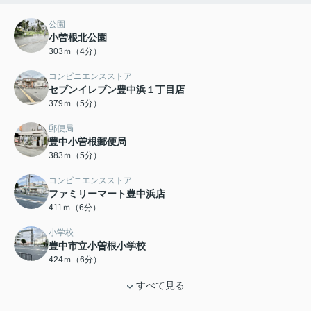
公園
小曽根北公園
303ｍ（4分）
コンビニエンスストア
セブンイレブン豊中浜１丁目店
379ｍ（5分）
郵便局
豊中小曽根郵便局
383ｍ（5分）
コンビニエンスストア
ファミリーマート豊中浜店
411ｍ（6分）
小学校
豊中市立小曽根小学校
424ｍ（6分）
すべて見る