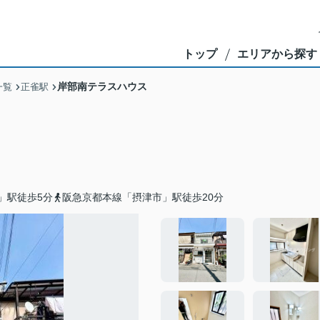
トップ
エリアから探す
岸部南テラスハウス
一覧
正雀駅
」駅徒歩5分
阪急京都本線「摂津市」駅徒歩20分