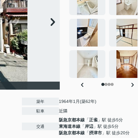
1964年1月(築62年)
築年
近隣
駐車
阪急京都本線
「
正雀
」駅 徒歩5分
東海道本線
「
岸辺
」駅 徒歩5分
交通
阪急京都本線
「
摂津市
」駅 徒歩20分