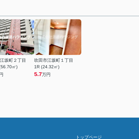
江坂町２丁目
吹田市江坂町１丁目
(56.70㎡)
1R (24.32㎡)
5.7
円
万円
トップページ