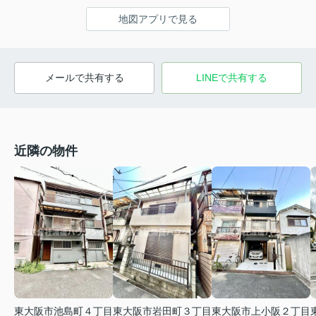
地図アプリで見る
メールで共有する
LINEで共有する
近隣の物件
東大阪市池島町４丁目
東大阪市岩田町３丁目
東大阪市上小阪２丁目