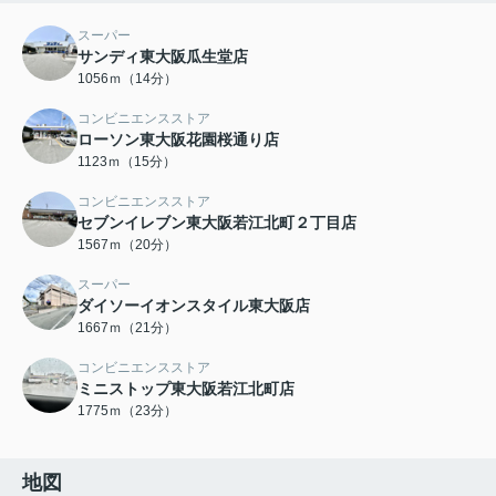
スーパー
サンディ東大阪瓜生堂店
1056ｍ（14分）
コンビニエンスストア
ローソン東大阪花園桜通り店
1123ｍ（15分）
コンビニエンスストア
セブンイレブン東大阪若江北町２丁目店
1567ｍ（20分）
スーパー
ダイソーイオンスタイル東大阪店
1667ｍ（21分）
コンビニエンスストア
ミニストップ東大阪若江北町店
1775ｍ（23分）
地図