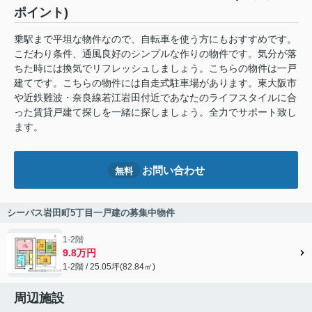
ポイント)
乗駅まで平坦な物件なので、自転車を使う方にもおすすめです。
こだわり条件、通風良好のシンプルな作りの物件です。気分が落
ちた時には換気でリフレッシュしましょう。こちらの物件は一戸
建てです。こちらの物件には自走式駐車場があります。東大阪市
や近鉄難波・奈良線若江岩田付近であなたのライフスタイルに合
った賃貸戸建て探しを一緒に探しましょう。全力でサポート致し
ます。
お問い合わせ
無料
シーバス岩田町5丁目一戸建の募集中物件
1-2階
9.8万円
1-2階 / 25.05坪(82.84㎡)
周辺施設