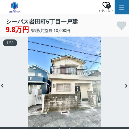
0
お気に入り
シーバス岩田町5丁目一戸建
9.8万円
管理/共益費 10,000円
1
/
38