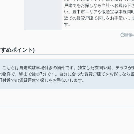
戸建てをお探しなら当社へお尋ね下
い。豊中市エリアや阪急宝塚本線岡
近での賃貸戸建て探しをお手伝いし
す。
情報
すめポイント)
。こちらは自走式駐車場付きの物件です。独立した玄関や庭、テラスが
の物件で、駅まで徒歩7分です。自分に合った賃貸戸建てをお探しなら
町付近での賃貸戸建て探しをお手伝いします。