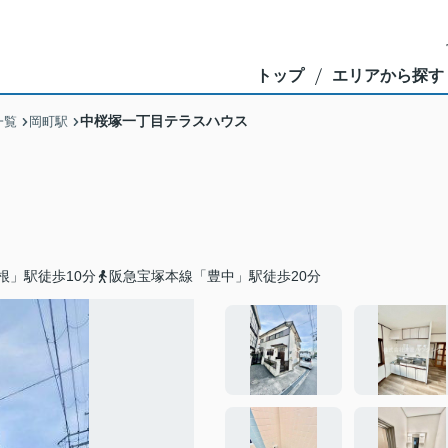
トップ
エリアから探す
中桜塚一丁目テラスハウス
一覧
岡町駅
根」駅徒歩10分
阪急宝塚本線「豊中」駅徒歩20分