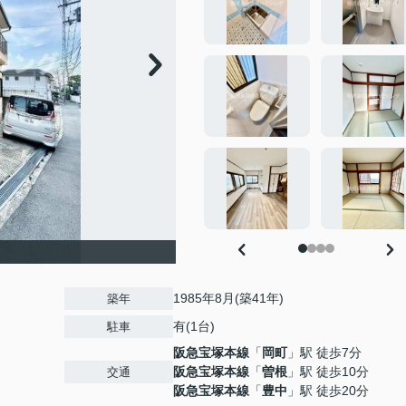
1985年8月(築41年)
築年
有(1台)
駐車
阪急宝塚本線
「
岡町
」駅 徒歩7分
８
阪急宝塚本線
「
曽根
」駅 徒歩10分
交通
阪急宝塚本線
「
豊中
」駅 徒歩20分