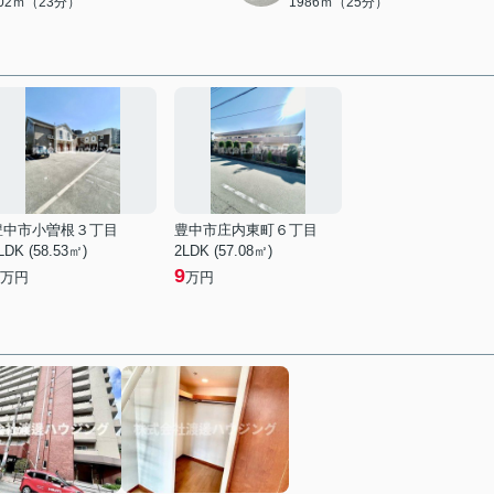
802ｍ（23分）
1986ｍ（25分）
豊中市小曽根３丁目
豊中市庄内東町６丁目
LDK (58.53㎡)
2LDK (57.08㎡)
9
万円
万円