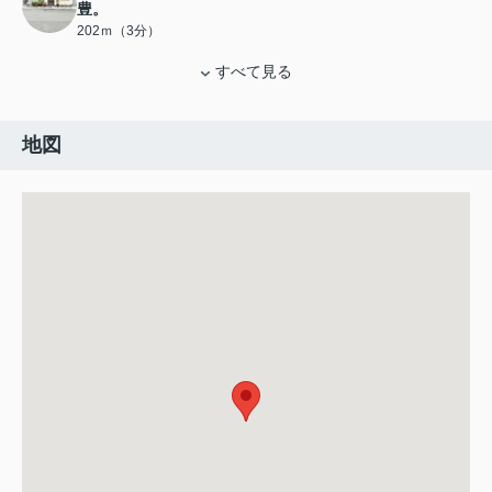
豊。
202ｍ（3分）
すべて見る
地図