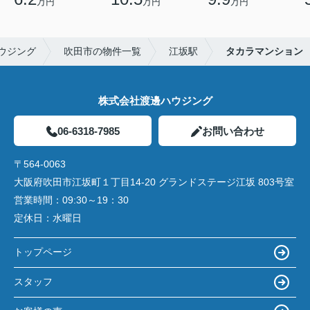
万円
万円
万円
ウジング
吹田市の物件一覧
江坂駅
タカラマンション
株式会社渡邊ハウジング
06-6318-7985
お問い合わせ
〒564-0063
大阪府吹田市江坂町１丁目14‐20 グランドステージ江坂 803号室
営業時間：
09:30～19：30
定休日：
水曜日
トップページ
スタッフ