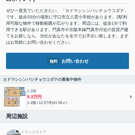
ぜひ一度見ていただきたい、「カドマシシンバシチョウコダテ」
です。徒歩33分の場所に守口市立八雲小学校があります。2駅利
用可能な物件で移動範囲が広がります。周辺には、徒歩1分で利
用できる駅があります。門真市や京阪本線門真市付近の賃貸戸建
てをお探しなら、当社があなたを全力でお手伝い致します。まず
はお気軽にお問い合わせください。
お問い合わせ
無料
カドマシシンバシチョウコダテの募集中物件
1-2階
5.3万円
1-2階 / 12.57坪(41.56㎡)
周辺施設
ドラッグストア