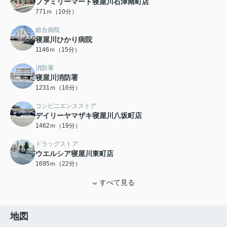
ファミリーマート寝屋川石津南町店
771ｍ（10分）
総合病院
寝屋川ひかり病院
1146ｍ（15分）
消防署
寝屋川消防署
1231ｍ（16分）
コンビニエンスストア
デイリーヤマザキ寝屋川八坂町店
1462ｍ（19分）
ドラッグストア
ウエルシア寝屋川東町店
1695ｍ（22分）
すべて見る
地図