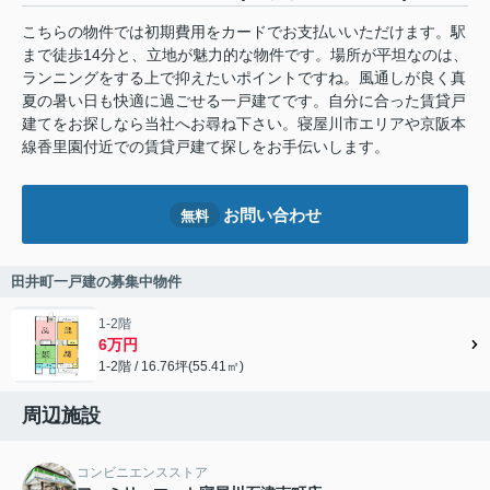
こちらの物件では初期費用をカードでお支払いいただけます。駅
まで徒歩14分と、立地が魅力的な物件です。場所が平坦なのは、
ランニングをする上で抑えたいポイントですね。風通しが良く真
夏の暑い日も快適に過ごせる一戸建てです。自分に合った賃貸戸
建てをお探しなら当社へお尋ね下さい。寝屋川市エリアや京阪本
線香里園付近での賃貸戸建て探しをお手伝いします。
お問い合わせ
無料
田井町一戸建の募集中物件
1-2階
6万円
1-2階 / 16.76坪(55.41㎡)
周辺施設
コンビニエンスストア