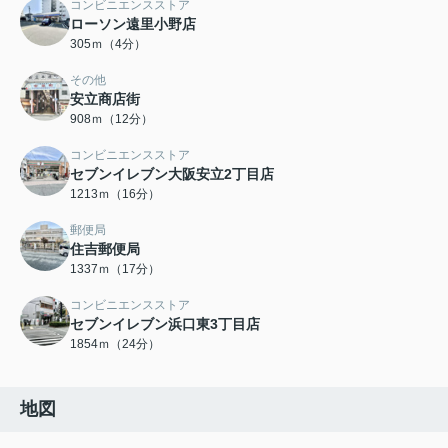
コンビニエンスストア
ローソン遠里小野店
305ｍ（4分）
その他
安立商店街
908ｍ（12分）
コンビニエンスストア
セブンイレブン大阪安立2丁目店
1213ｍ（16分）
郵便局
住吉郵便局
1337ｍ（17分）
コンビニエンスストア
セブンイレブン浜口東3丁目店
1854ｍ（24分）
地図