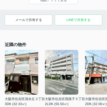
地図アプリで見る
メールで共有する
LINEで共有する
近隣の物件
大阪市住吉区清水丘３丁目
大阪市住吉区我孫子５丁目
大阪市住吉区
3DK (32.33㎡)
2LDK (55.50㎡)
2DK (32.00㎡)