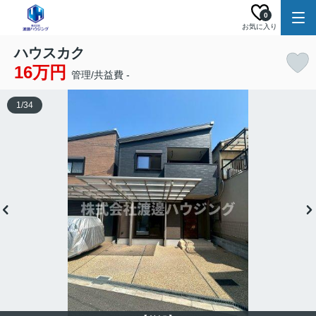
0
お気に入り
ハウスカク
16万円
管理/共益費 -
1
/
34