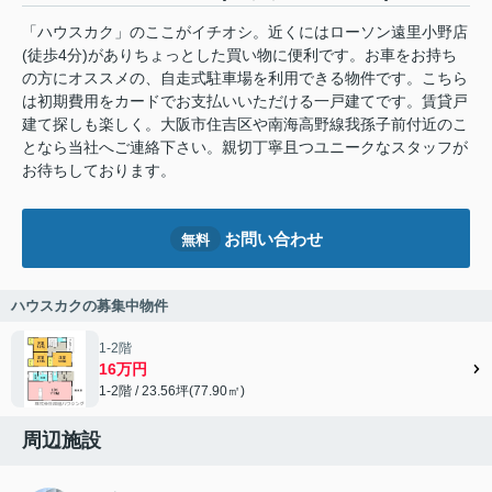
「ハウスカク」のここがイチオシ。近くにはローソン遠里小野店
(徒歩4分)がありちょっとした買い物に便利です。お車をお持ち
の方にオススメの、自走式駐車場を利用できる物件です。こちら
は初期費用をカードでお支払いいただける一戸建てです。賃貸戸
建て探しも楽しく。大阪市住吉区や南海高野線我孫子前付近のこ
となら当社へご連絡下さい。親切丁寧且つユニークなスタッフが
お待ちしております。
お問い合わせ
無料
ハウスカクの募集中物件
1-2階
16万円
1-2階 / 23.56坪(77.90㎡)
周辺施設