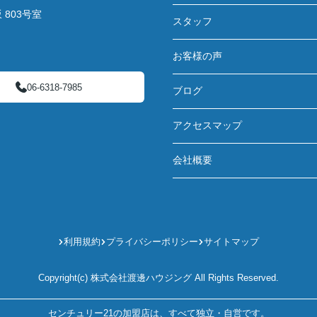
803号室
スタッフ
お客様の声
06-6318-7985
ブログ
アクセスマップ
会社概要
利用規約
プライバシーポリシー
サイトマップ
Copyright(c) 株式会社渡邊ハウジング All Rights Reserved.
センチュリー21の加盟店は、すべて独立・自営です。