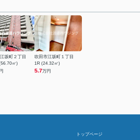
江坂町２丁目
吹田市江坂町１丁目
(56.70㎡)
1R (24.32㎡)
5.7
円
万円
トップページ