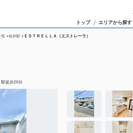
トップ
エリアから探す
ＥＳＴＲＥＬＬＡ（エストレーラ）
一覧
桜井駅
駅徒歩20分