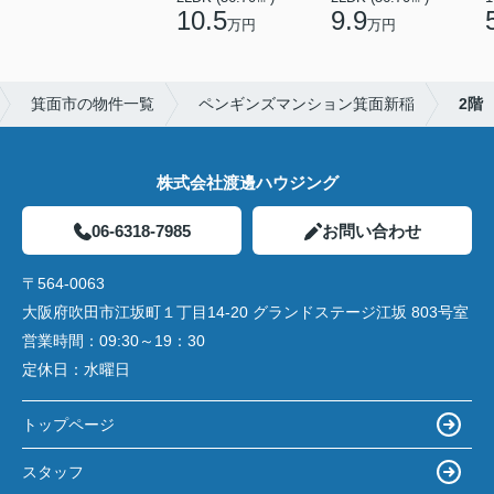
10.5
9.9
万円
万円
箕面市の物件一覧
ペンギンズマンション箕面新稲
2階
株式会社渡邊ハウジング
06-6318-7985
お問い合わせ
〒564-0063
大阪府吹田市江坂町１丁目14‐20 グランドステージ江坂 803号室
営業時間：
09:30～19：30
定休日：
水曜日
トップページ
スタッフ