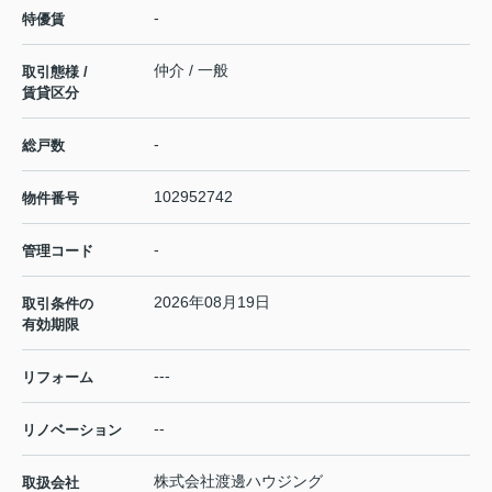
-
特優賃
仲介 / 一般
取引態様 /
賃貸区分
-
総戸数
102952742
物件番号
-
管理コード
2026年08月19日
取引条件の
有効期限
---
リフォーム
--
リノベーション
株式会社渡邊ハウジング
取扱会社