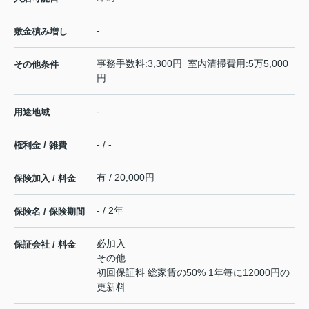
-
敷金積み増し
事務手数料:3,300円 室内清掃費用:5万5,000
その他条件
円
-
用途地域
- / -
権利金 / 雑費
有 / 20,000円
保険加入 / 料金
- / 2年
保険名 / 保険期間
必加入
保証会社 / 料金
その他
初回保証料 総家賃の50% 1年毎に12000円の
更新料