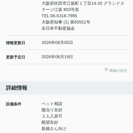
大阪府吹田市江坂町１丁目14‐20 グランドス
テージ江坂 803号室
TEL:
06-6318-7985
大阪府知事 (1) 第65551号
全日本不動産協会
2026年08月05日
情報更新日
2026年08月19日
更新予定日
情報の見方
詳細情報
ペット相談
設備条件
陽当り良好
２人入居可
眺望良好
新婚さん向け