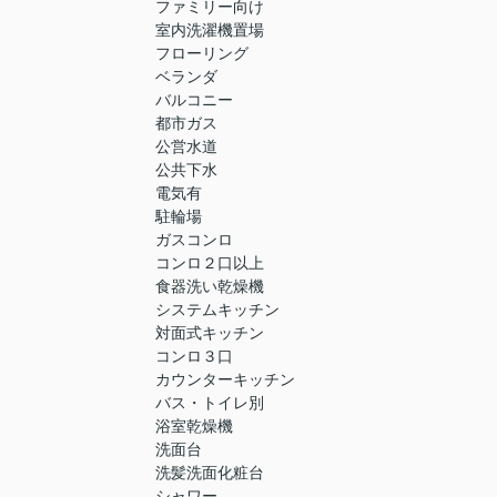
ファミリー向け
室内洗濯機置場
フローリング
ベランダ
バルコニー
都市ガス
公営水道
公共下水
電気有
駐輪場
ガスコンロ
コンロ２口以上
食器洗い乾燥機
システムキッチン
対面式キッチン
コンロ３口
カウンターキッチン
バス・トイレ別
浴室乾燥機
洗面台
洗髪洗面化粧台
シャワー