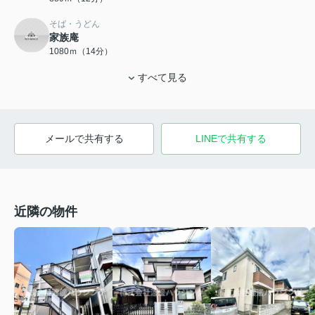
そば・うどん
家族庵
1080ｍ（14分）
すべて見る
メールで共有する
LINEで共有する
近隣の物件