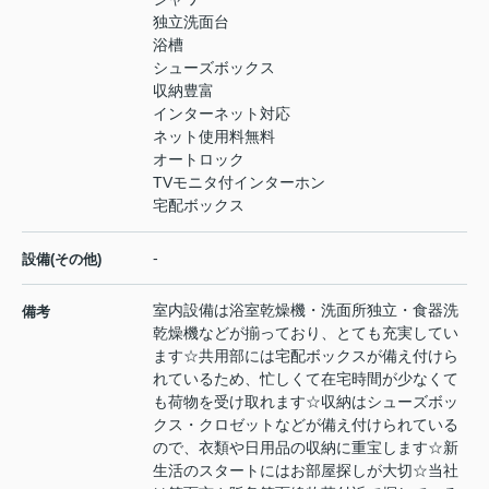
独立洗面台
浴槽
シューズボックス
収納豊富
インターネット対応
ネット使用料無料
オートロック
TVモニタ付インターホン
宅配ボックス
-
設備(その他)
室内設備は浴室乾燥機・洗面所独立・食器洗
備考
乾燥機などが揃っており、とても充実してい
ます☆共用部には宅配ボックスが備え付けら
れているため、忙しくて在宅時間が少なくて
も荷物を受け取れます☆収納はシューズボッ
クス・クロゼットなどが備え付けられている
ので、衣類や日用品の収納に重宝します☆新
生活のスタートにはお部屋探しが大切☆当社