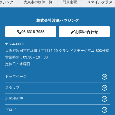
ウジング
大東市の物件一覧
門真南駅
スマイルテラス
株式会社渡邊ハウジング
06-6318-7985
お問い合わせ
〒564-0063
大阪府吹田市江坂町１丁目14‐20 グランドステージ江坂 803号室
営業時間：
09:30～19：30
定休日：
水曜日
トップページ
スタッフ
お客様の声
ブログ