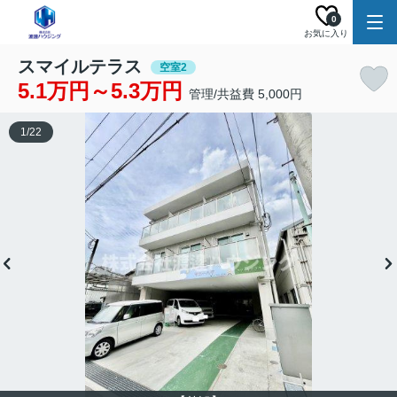
0
お気に入り
スマイルテラス
空室2
5.1万円～5.3万円
管理/共益費 5,000円
1
/
22