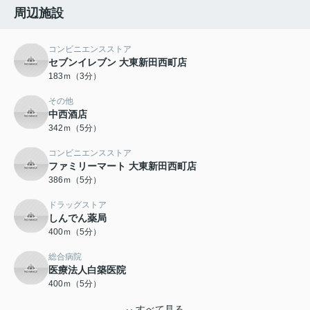
周辺施設
コンビニエンスストア
セブンイレブン 大東新田西町店
183ｍ（3分）
その他
中西酒店
342ｍ（5分）
コンビニエンスストア
ファミリーマート 大東新田西町店
386ｍ（5分）
ドラッグストア
しんでん薬局
400ｍ（5分）
総合病院
医療法人白築医院
400ｍ（5分）
すべて見る