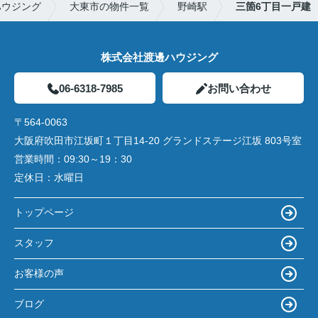
ハウジング
大東市の物件一覧
野崎駅
三箇6丁目一戸建
株式会社渡邊ハウジング
06-6318-7985
お問い合わせ
〒564-0063
大阪府吹田市江坂町１丁目14‐20 グランドステージ江坂 803号室
営業時間：
09:30～19：30
定休日：
水曜日
トップページ
スタッフ
お客様の声
ブログ