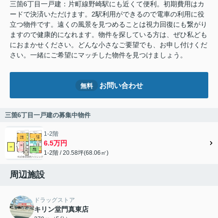
三箇6丁目一戸建：片町線野崎駅にも近くて便利。初期費用はカ
ードで決済いただけます。2駅利用ができるので電車の利用に役
立つ物件です。遠くの風景を見つめることは視力回復にも繋がり
ますので健康的になれます。物件を探している方は、ぜひ私ども
におまかせください。どんな小さなご要望でも、お申し付けくだ
さい。一緒にご希望にマッチした物件を見つけましょう。
お問い合わせ
無料
三箇6丁目一戸建の募集中物件
1-2階
6.5万円
1-2階 / 20.58坪(68.06㎡)
周辺施設
ドラッグストア
キリン堂門真東店