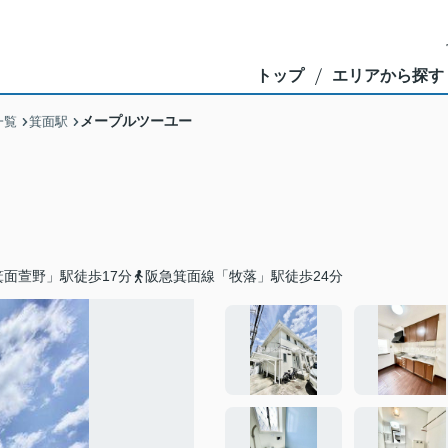
トップ
エリアから探す
メープルツーユー
一覧
箕面駅
面萱野」駅徒歩17分
阪急箕面線「牧落」駅徒歩24分