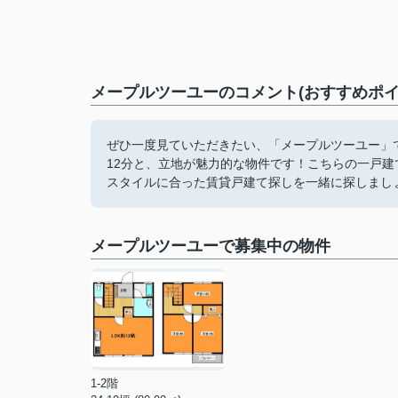
メープルツーユーのコメント(おすすめポイ
ぜひ一度見ていただきたい、「メープルツーユー」
12分と、立地が魅力的な物件です！こちらの一戸
スタイルに合った賃貸戸建て探しを一緒に探しましょう
メープルツーユーで募集中の物件
1-2階