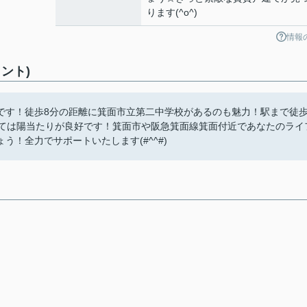
ります(^o^)
情報
ント)
です！徒歩8分の距離に箕面市立第二中学校があるのも魅力！駅まで徒
建ては陽当たりが良好です！箕面市や阪急箕面線箕面付近であなたのライ
！全力でサポートいたします(#^^#)