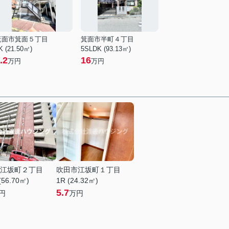
箕面市箕面５丁目
箕面市半町４丁目
K (21.50㎡)
5SLDK (93.13㎡)
.2
16
万円
万円
江坂町２丁目
吹田市江坂町１丁目
(56.70㎡)
1R (24.32㎡)
5.7
円
万円