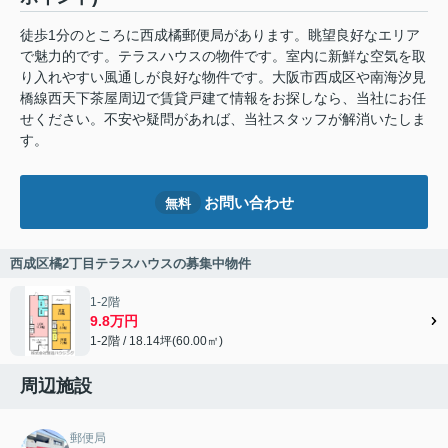
徒歩1分のところに西成橘郵便局があります。眺望良好なエリア
で魅力的です。テラスハウスの物件です。室内に新鮮な空気を取
り入れやすい風通しが良好な物件です。大阪市西成区や南海汐見
橋線西天下茶屋周辺で賃貸戸建て情報をお探しなら、当社にお任
せください。不安や疑問があれば、当社スタッフが解消いたしま
す。
お問い合わせ
無料
西成区橘2丁目テラスハウスの募集中物件
1-2階
9.8万円
1-2階 / 18.14坪(60.00㎡)
周辺施設
郵便局