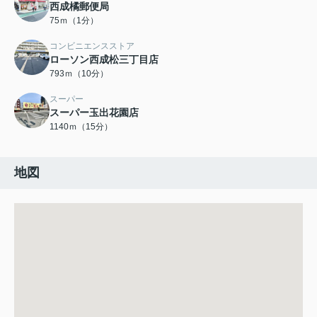
西成橘郵便局
75ｍ（1分）
コンビニエンスストア
ローソン西成松三丁目店
793ｍ（10分）
スーパー
スーパー玉出花園店
1140ｍ（15分）
地図