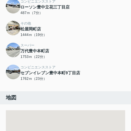
コンビニエンスストア
ローソン豊中立花三丁目店
487ｍ（7分）
その他
松屋岡町店
1444ｍ（19分）
スーパー
万代豊中本町店
1753ｍ（22分）
コンビニエンスストア
セブンイレブン豊中本町9丁目店
1762ｍ（23分）
地図