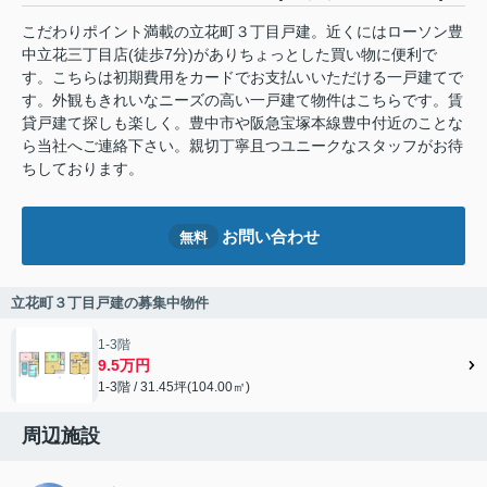
こだわりポイント満載の立花町３丁目戸建。近くにはローソン豊
中立花三丁目店(徒歩7分)がありちょっとした買い物に便利で
す。こちらは初期費用をカードでお支払いいただける一戸建てで
す。外観もきれいなニーズの高い一戸建て物件はこちらです。賃
貸戸建て探しも楽しく。豊中市や阪急宝塚本線豊中付近のことな
ら当社へご連絡下さい。親切丁寧且つユニークなスタッフがお待
ちしております。
お問い合わせ
無料
立花町３丁目戸建の募集中物件
1-3階
9.5万円
1-3階 / 31.45坪(104.00㎡)
周辺施設