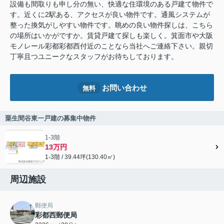
設備も間取りも申し分の無い、快適な住環境のある戸建て物件で
す。近くに2駅ある、アクセスが良い物件です。通風システムが
整った換気がしやすい物件です。眺めの良い物件探しは、こちら
の場所はいかがですか。賃貸戸建て探しも楽しく。箕面市や大阪
モノレール彩都彩都西付近のことなら当社へご連絡下さい。親切
丁寧且つユニークなスタッフがお待ちしております。
お問い合わせ
無料
粟生間谷東一戸建の募集中物件
1-3階
13万円
1-3階 / 39.44坪(130.40㎡)
周辺施設
郵便局
彩都西郵便局