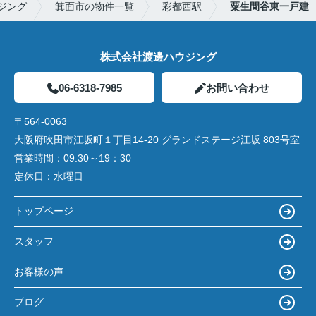
ジング
箕面市の物件一覧
彩都西駅
粟生間谷東一戸建
株式会社渡邊ハウジング
06-6318-7985
お問い合わせ
〒564-0063
大阪府吹田市江坂町１丁目14‐20 グランドステージ江坂 803号室
営業時間：
09:30～19：30
定休日：
水曜日
トップページ
スタッフ
お客様の声
ブログ