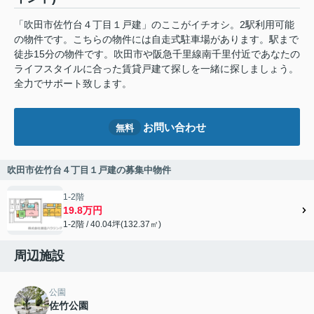
「吹田市佐竹台４丁目１戸建」のここがイチオシ。2駅利用可能
の物件です。こちらの物件には自走式駐車場があります。駅まで
徒歩15分の物件です。吹田市や阪急千里線南千里付近であなたの
ライフスタイルに合った賃貸戸建て探しを一緒に探しましょう。
全力でサポート致します。
お問い合わせ
無料
吹田市佐竹台４丁目１戸建の募集中物件
1-2階
19.8万円
1-2階 / 40.04坪(132.37㎡)
周辺施設
公園
佐竹公園