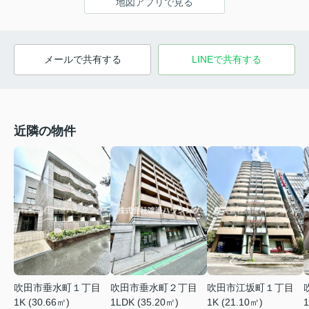
地図アプリで見る
メールで共有する
LINEで共有する
近隣の物件
吹田市垂水町１丁目
吹田市垂水町２丁目
吹田市江坂町１丁目
1K (30.66㎡)
1LDK (35.20㎡)
1K (21.10㎡)
1