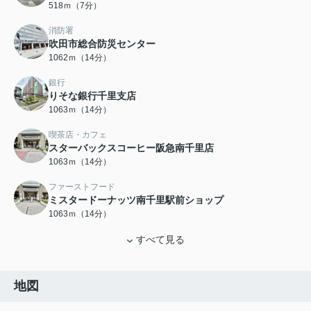
518ｍ（7分）
消防署
吹田市総合防災センター
1062ｍ（14分）
銀行
りそな銀行千里支店
1063ｍ（14分）
喫茶店・カフェ
スターバックスコーヒー阪急南千里店
1063ｍ（14分）
ファーストフード
ミスタードーナッツ南千里駅前ショップ
1063ｍ（14分）
すべて見る
地図