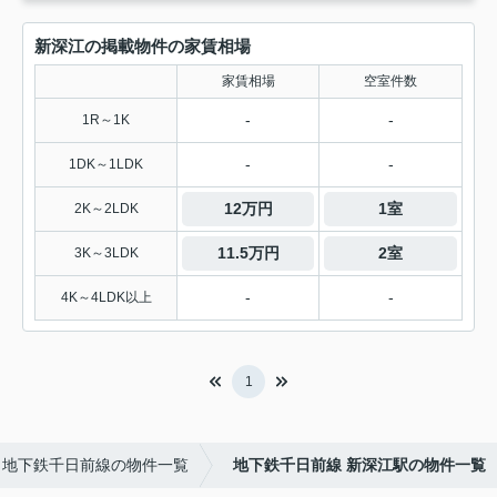
新深江の掲載物件の家賃相場
家賃相場
空室件数
-
-
1R～1K
-
-
1DK～1LDK
12万円
1室
2K～2LDK
11.5万円
2室
3K～3LDK
-
-
4K～4LDK以上
1
地下鉄千日前線の物件一覧
地下鉄千日前線 新深江駅の物件一覧