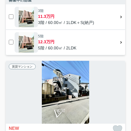
募集中の部屋
3階
11.3万円
3階 / 60.00㎡ / 1LDK＋S(納戸)
5階
12.3万円
5階 / 60.00㎡ / 2LDK
賃貸マンション
NEW