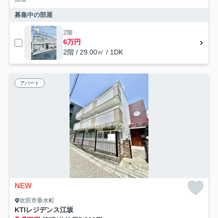
募集中の部屋
2階
6万円
2階 / 29.00㎡ / 1DK
アパート
NEW
吹田市垂水町
KTIレジデンス江坂