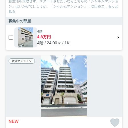
新生活を失敗せず、スタートさせたいならこちらの「シャルムマンショ
ン」はいかがでしょうか。「シャルムマンション」：吹田市エ...
もっと
見る
募集中の部屋
4階
4.8万円
4階 / 24.00㎡ / 1K
賃貸マンション
NEW