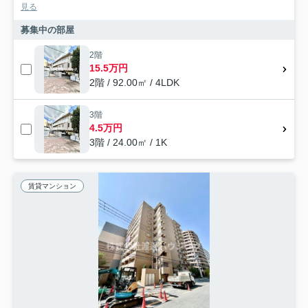
見る
募集中の部屋
2階
15.5万円
2階 / 92.00㎡ / 4LDK
3階
4.5万円
3階 / 24.00㎡ / 1K
賃貸マンション