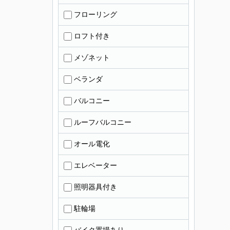
フローリング
ロフト付き
メゾネット
ベランダ
バルコニー
ルーフバルコニー
オール電化
エレベーター
照明器具付き
駐輪場