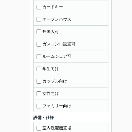
カードキー
オープンハウス
外国人可
ガスコンロ設置可
ルームシェア可
学生向け
カップル向け
女性向け
ファミリー向け
設備・仕様
室内洗濯機置場