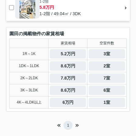
1-2階
5.8万円
1-2階 / 49.04㎡ / 3DK
園田の掲載物件の家賃相場
家賃相場
空室件数
5.2万円
3室
1R～1K
8.6万円
2室
1DK～1LDK
7.8万円
7室
2K～2LDK
8.6万円
6室
3K～3LDK
6万円
1室
4K～4LDK以上
1