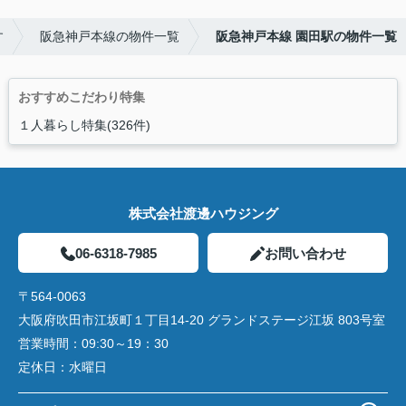
す
阪急神戸本線の物件一覧
阪急神戸本線 園田駅の物件一覧
おすすめこだわり特集
１人暮らし特集(326件)
株式会社渡邊ハウジング
06-6318-7985
お問い合わせ
〒564-0063
大阪府吹田市江坂町１丁目14‐20 グランドステージ江坂 803号室
営業時間：
09:30～19：30
定休日：
水曜日