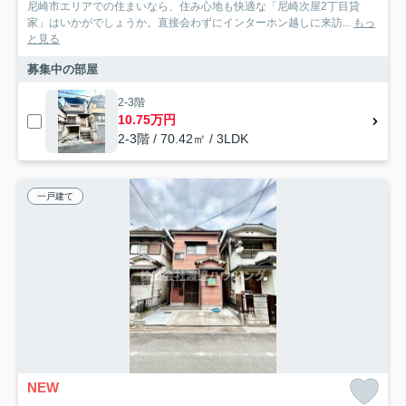
尼崎市エリアでの住まいなら、住み心地も快適な「尼崎次屋2丁目貸
家」はいかがでしょうか。直接会わずにインターホン越しに来訪...
もっ
と見る
募集中の部屋
2-3階
10.75万円
2-3階 / 70.42㎡ / 3LDK
一戸建て
NEW