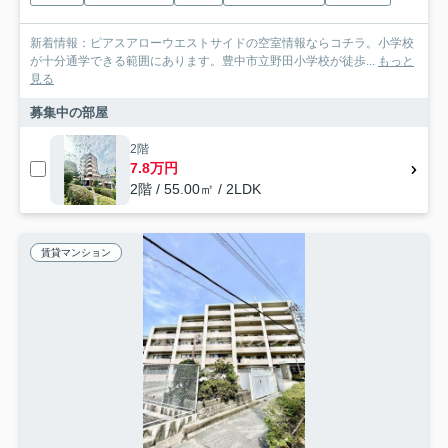
新着情報：ピアスアローウエストサイドの空室情報ならコチラ。小学校
が十分通学できる範囲にあります。豊中市立野田小学校が徒歩...
もっと
見る
募集中の部屋
2階
7.8万円
2階 / 55.00㎡ / 2LDK
賃貸マンション