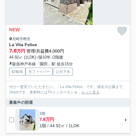
NEW
尼崎市椎堂
La Vita Felice
7.8
万円
管理/共益費4,000円
44.92㎡ (1LDK) /築10年 /2階建
阪急神戸本線「園田」駅 徒歩15分
駐輪場
光ファイバー
公共下水
ぜひ一度見ていただきたい、「La Vita Felice」です。猪名川公園まで
264mです。来客時にはTVインターホンを...
もっと見る
募集中の部屋
1階
7.8万円
1階 / 44.92㎡ / 1LDK