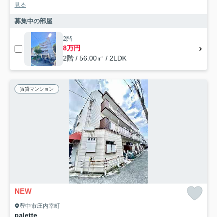
見る
募集中の部屋
2階
8万円
2階 / 56.00㎡ / 2LDK
賃貸マンション
NEW
豊中市庄内幸町
palette