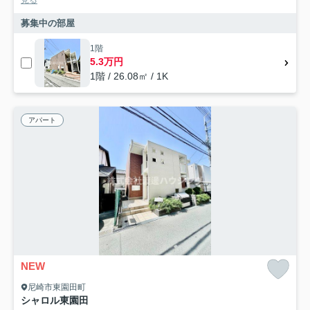
見る
募集中の部屋
1階
5.3万円
1階 / 26.08㎡ / 1K
アパート
NEW
尼崎市東園田町
シャロル東園田