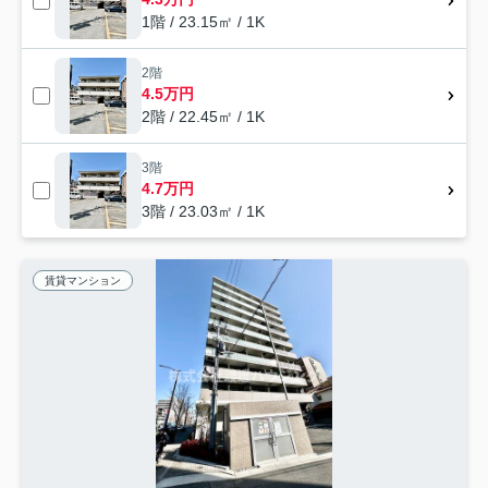
1階 / 23.15㎡ / 1K
2階
4.5万円
2階 / 22.45㎡ / 1K
3階
4.7万円
3階 / 23.03㎡ / 1K
賃貸マンション