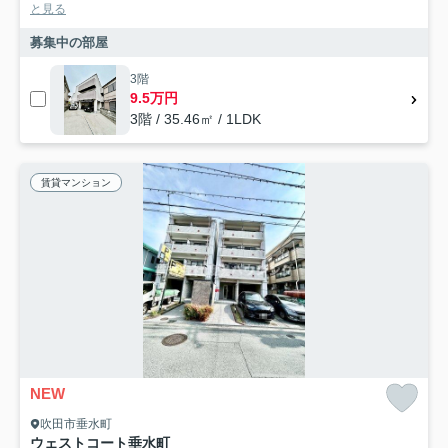
と見る
募集中の部屋
3階
9.5万円
3階 / 35.46㎡ / 1LDK
賃貸マンション
NEW
吹田市垂水町
ウェストコート垂水町