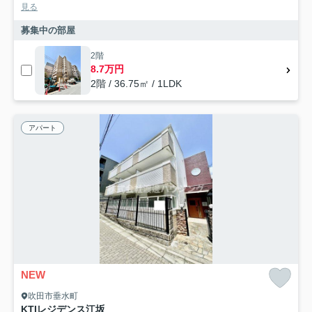
見る
募集中の部屋
2階
8.7万円
2階 / 36.75㎡ / 1LDK
アパート
NEW
吹田市垂水町
KTIレジデンス江坂