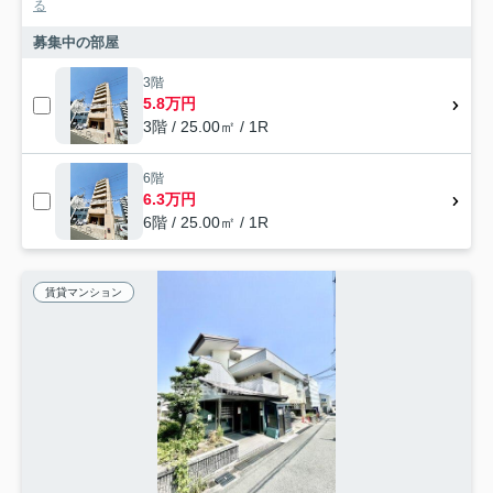
る
募集中の部屋
3階
5.8万円
3階 / 25.00㎡ / 1R
6階
6.3万円
6階 / 25.00㎡ / 1R
賃貸マンション