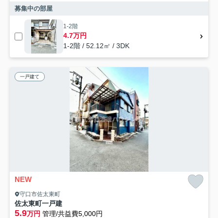
募集中の部屋
1-2階
4.7万円
1-2階 / 52.12㎡ / 3DK
一戸建て
NEW
守口市佐太東町
佐太東町一戸建
5.9
万円
管理/共益費5,000円