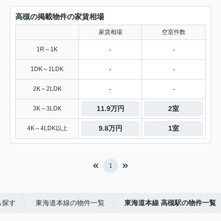
高槻の掲載物件の家賃相場
家賃相場
空室件数
-
-
1R～1K
-
-
1DK～1LDK
-
-
2K～2LDK
11.9万円
2室
3K～3LDK
9.8万円
1室
4K～4LDK以上
1
ら探す
東海道本線の物件一覧
東海道本線 高槻駅の物件一覧