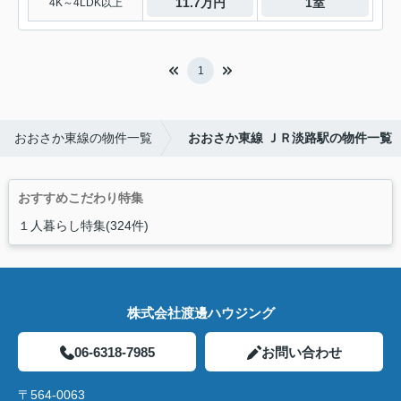
11.7万円
1室
4K～4LDK以上
1
おおさか東線の物件一覧
おおさか東線 ＪＲ淡路駅の物件一覧
おすすめこだわり特集
１人暮らし特集(324件)
株式会社渡邊ハウジング
06-6318-7985
お問い合わせ
〒564-0063