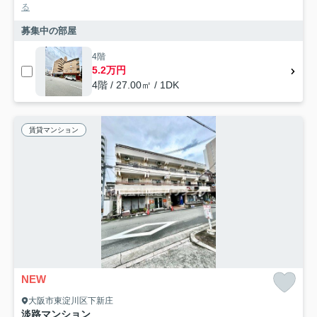
る
募集中の部屋
4階
5.2万円
4階 / 27.00㎡ / 1DK
賃貸マンション
NEW
大阪市東淀川区下新庄
淡路マンション