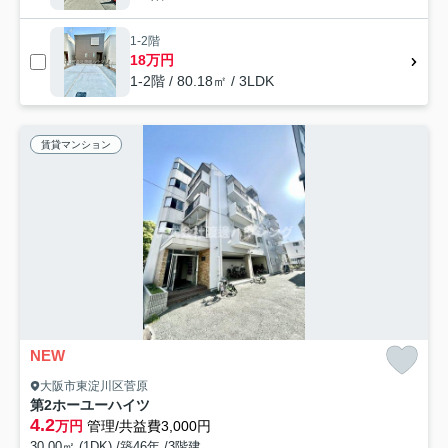
1-2階
18万円
1-2階 / 80.18㎡ / 3LDK
賃貸マンション
NEW
大阪市東淀川区菅原
第2ホーユーハイツ
4.2
万円
管理/共益費3,000円
30.00㎡ (1DK) /築46年 /3階建