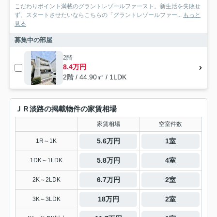
こだわりポイント満載のグラントレゾールファースト。新生活を失敗せ
ず、スタートさせたいならこちらの「グラントレゾールファー...
もっと
見る
募集中の部屋
2階
8.4万円
2階 / 44.90㎡ / 1LDK
ＪＲ淡路の掲載物件の家賃相場
家賃相場
空室件数
5.6万円
1室
1R～1K
5.8万円
4室
1DK～1LDK
6.7万円
2室
2K～2LDK
18万円
2室
3K～3LDK