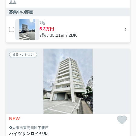
見る
募集中の部屋
7階
5.3万円
7階 / 35.21㎡ / 2DK
賃貸マンション
NEW
大阪市東淀川区下新庄
ハイツサンロイヤル