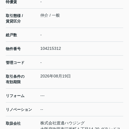
-
特優賃
仲介 / 一般
取引態様 /
賃貸区分
-
総戸数
104215312
物件番号
-
管理コード
2026年08月19日
取引条件の
有効期限
---
リフォーム
--
リノベーション
株式会社渡邊ハウジング
取扱会社