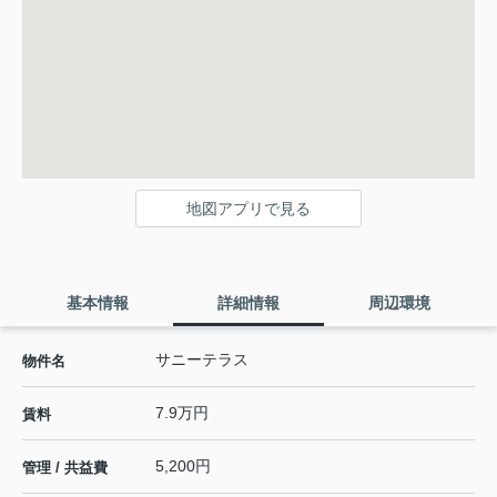
地図アプリで見る
基本情報
詳細情報
周辺環境
サニーテラス
物件名
7.9万円
賃料
5,200円
管理 / 共益費