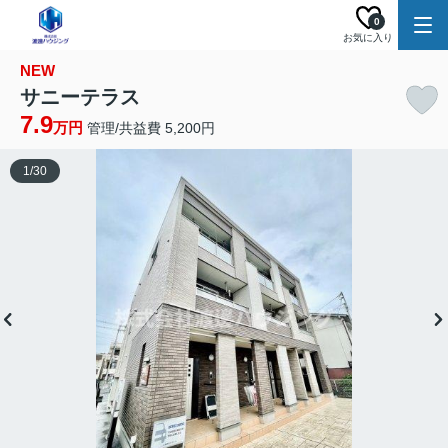
0
お気に入り
NEW
サニーテラス
7.9
万円
管理/共益費 5,200円
1
/
30