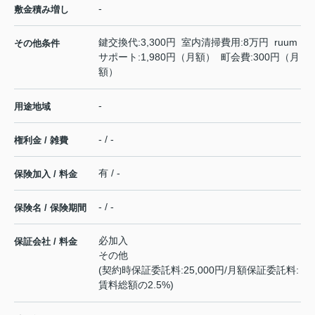
-
敷金積み増し
鍵交換代:3,300円 室内清掃費用:8万円 ruum
その他条件
サポート:1,980円（月額） 町会費:300円（月
額）
-
用途地域
- / -
権利金 / 雑費
有 / -
保険加入 / 料金
- / -
保険名 / 保険期間
必加入
保証会社 / 料金
その他
(契約時保証委託料:25,000円/月額保証委託料:
賃料総額の2.5%)