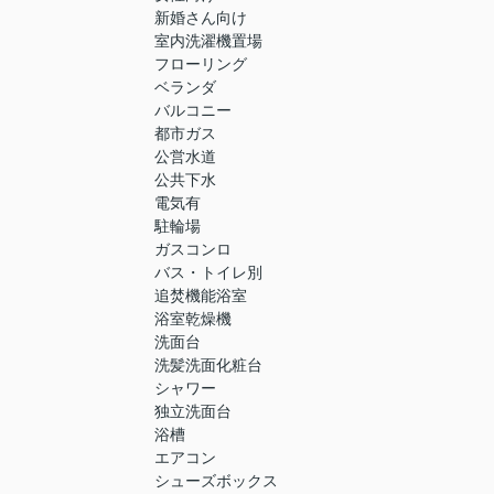
新婚さん向け
室内洗濯機置場
フローリング
ベランダ
バルコニー
都市ガス
公営水道
公共下水
電気有
駐輪場
ガスコンロ
バス・トイレ別
追焚機能浴室
浴室乾燥機
洗面台
洗髪洗面化粧台
シャワー
独立洗面台
浴槽
エアコン
シューズボックス