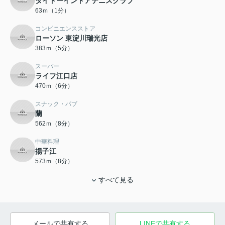
ダイドーインドアテニスクラブ
63ｍ（1分）
コンビニエンスストア
ローソン 東淀川瑞光店
383ｍ（5分）
スーパー
ライフ江口店
470ｍ（6分）
スナック・パブ
蘭
562ｍ（8分）
中華料理
揚子江
573ｍ（8分）
すべて見る
メールで共有する
LINEで共有する