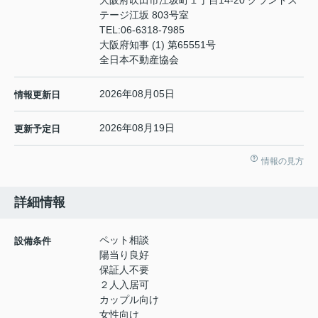
大阪府吹田市江坂町１丁目14‐20 グランドス
テージ江坂 803号室
TEL:
06-6318-7985
大阪府知事 (1) 第65551号
全日本不動産協会
2026年08月05日
情報更新日
2026年08月19日
更新予定日
情報の見方
詳細情報
ペット相談
設備条件
陽当り良好
保証人不要
２人入居可
カップル向け
女性向け