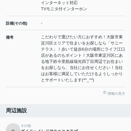
インターネット対応
TVモニタ付インターホン
-
設備(その他)
こだわりで選びたい方におすすめ！大阪市東
備考
淀川区エリアで住まいをお探しなら「サニー
テラス」！歩いて徒歩6分の場所にライフ江口
店があるのもポイント！大阪市東淀川区にあ
る地下鉄今里筋線瑞光四丁目周辺でお住まい
をお探しなら、当社にお任せください！当社
はお客様に満足していただけるようしっかり
とサポートいたします(*^_^*)
情報の見方
周辺施設
その他