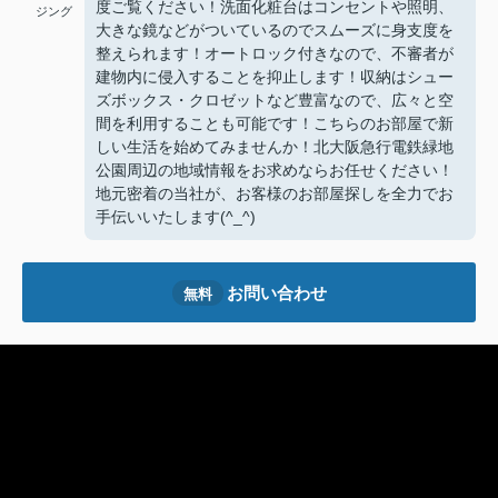
度ご覧ください！洗面化粧台はコンセントや照明、
ジング
大きな鏡などがついているのでスムーズに身支度を
整えられます！オートロック付きなので、不審者が
建物内に侵入することを抑止します！収納はシュー
ズボックス・クロゼットなど豊富なので、広々と空
間を利用することも可能です！こちらのお部屋で新
しい生活を始めてみませんか！北大阪急行電鉄緑地
公園周辺の地域情報をお求めならお任せください！
地元密着の当社が、お客様のお部屋探しを全力でお
手伝いいたします(^_^)
お問い合わせ
無料