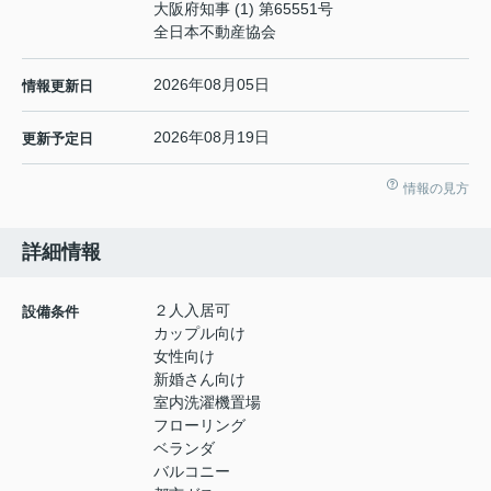
大阪府知事 (1) 第65551号
全日本不動産協会
2026年08月05日
情報更新日
2026年08月19日
更新予定日
情報の見方
詳細情報
２人入居可
設備条件
カップル向け
女性向け
新婚さん向け
室内洗濯機置場
フローリング
ベランダ
バルコニー