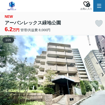
0
お気に入り
NEW
アーバンレックス緑地公園
6.2
万円
管理/共益費 8,000円
1
/
26