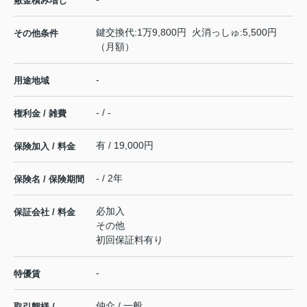
敷金積み増し
鍵交換代:1万9,800円 火消っしゅ:5,500円
その他条件
（月額）
-
用途地域
- / -
権利金 / 雑費
有 / 19,000円
保険加入 / 料金
- / 2年
保険名 / 保険期間
必加入
保証会社 / 料金
その他
初回保証料有り
-
特優賃
仲介 / 一般
取引態様 /