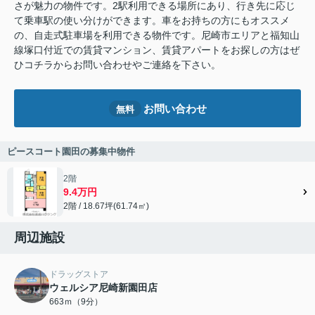
さが魅力の物件です。2駅利用できる場所にあり、行き先に応じ
て乗車駅の使い分けができます。車をお持ちの方にもオススメ
の、自走式駐車場を利用できる物件です。尼崎市エリアと福知山
線塚口付近での賃貸マンション、賃貸アパートをお探しの方はぜ
ひコチラからお問い合わせやご連絡を下さい。
お問い合わせ
無料
ピースコート園田の募集中物件
2階
9.4万円
2階 / 18.67坪(61.74㎡)
周辺施設
ドラッグストア
ウェルシア尼崎新園田店
663ｍ（9分）