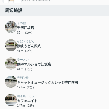
周辺施設
その他
千房江坂店
36ｍ（1分）
そば・うどん
讃岐うどん四八
41ｍ（1分）
ラーメン
麵やマルショウ江坂店
41ｍ（1分）
専門学校
キャットミュージックカレッジ専門学校
121ｍ（2分）
喫茶店・カフェ
カフェエイト
147ｍ（2分）