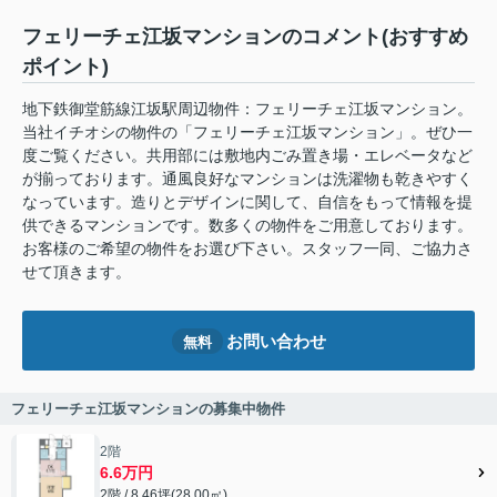
フェリーチェ江坂マンションのコメント(おすすめ
ポイント)
地下鉄御堂筋線江坂駅周辺物件：フェリーチェ江坂マンション。
当社イチオシの物件の「フェリーチェ江坂マンション」。ぜひ一
度ご覧ください。共用部には敷地内ごみ置き場・エレベータなど
が揃っております。通風良好なマンションは洗濯物も乾きやすく
なっています。造りとデザインに関して、自信をもって情報を提
供できるマンションです。数多くの物件をご用意しております。
お客様のご希望の物件をお選び下さい。スタッフ一同、ご協力さ
せて頂きます。
お問い合わせ
無料
フェリーチェ江坂マンションの募集中物件
2階
6.6万円
2階 / 8.46坪(28.00㎡)