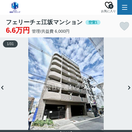
0
お気に入り
フェリーチェ江坂マンション
空室1
6.6万円
管理/共益費 6,000円
1
/
31