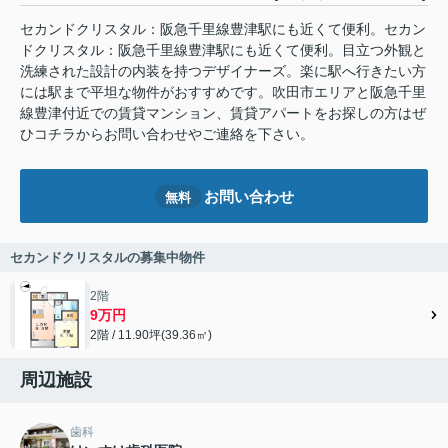
セカンドクリスタル：阪急千里線豊津駅にも近くて便利。セカン
ドクリスタル：阪急千里線豊津駅にも近くて便利。目立つ外観と
洗練された設計の内装を持つデザイナーズ。楽に駅へ行きたい方
には駅まで平坦な物件がおすすめです。吹田市エリアと阪急千里
線豊津付近での賃貸マンション、賃貸アパートをお探しの方はぜ
ひコチラからお問い合わせやご連絡を下さい。
お問い合わせ
無料
セカンドクリスタルの募集中物件
2階
9万円
2階 / 11.90坪(39.36㎡)
周辺施設
歯科