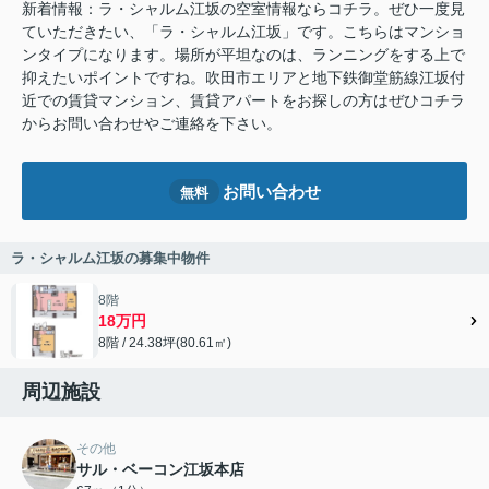
新着情報：ラ・シャルム江坂の空室情報ならコチラ。ぜひ一度見
ていただきたい、「ラ・シャルム江坂」です。こちらはマンショ
ンタイプになります。場所が平坦なのは、ランニングをする上で
抑えたいポイントですね。吹田市エリアと地下鉄御堂筋線江坂付
近での賃貸マンション、賃貸アパートをお探しの方はぜひコチラ
からお問い合わせやご連絡を下さい。
お問い合わせ
無料
ラ・シャルム江坂の募集中物件
8階
18万円
8階 / 24.38坪(80.61㎡)
周辺施設
その他
サル・ベーコン江坂本店