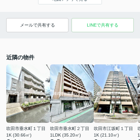
メールで共有する
LINEで共有する
近隣の物件
吹田市垂水町１丁目
吹田市垂水町２丁目
吹田市江坂町１丁目
1K (30.66㎡)
1LDK (35.20㎡)
1K (21.10㎡)
1