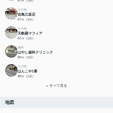
67ｍ（1分）
その他
吉鳥江坂店
67ｍ（1分）
その他
天麩羅マフィア
67ｍ（1分）
歯科
はやし歯科クリニック
80ｍ（1分）
その他
はんこや1番
80ｍ（1分）
すべて見る
地図