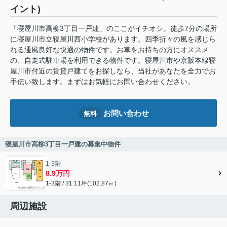
イント)
「寝屋川市高柳3丁目一戸建」のここがイチオシ。徒歩7分の場所
に寝屋川市立寝屋川西小学校があります。四季折々の風を感じら
れる通風良好な快適の物件です。お車をお持ちの方にオススメ
の、自走式駐車場を利用できる物件です。寝屋川市や京阪本線寝
屋川市付近の賃貸戸建てをお探しなら、当社があなたを全力でお
手伝い致します。まずはお気軽にお問い合わせください。
お問い合わせ
無料
寝屋川市高柳3丁目一戸建の募集中物件
1-3階
8.9万円
1-3階 / 31.11坪(102.87㎡)
周辺施設