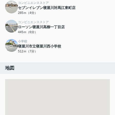
コンビニエンスストア
セブンイレブン寝屋川対馬江東町店
285ｍ（4分）
コンビニエンスストア
ローソン寝屋川高柳一丁目店
445ｍ（6分）
小学校
寝屋川市立寝屋川西小学校
512ｍ（7分）
地図