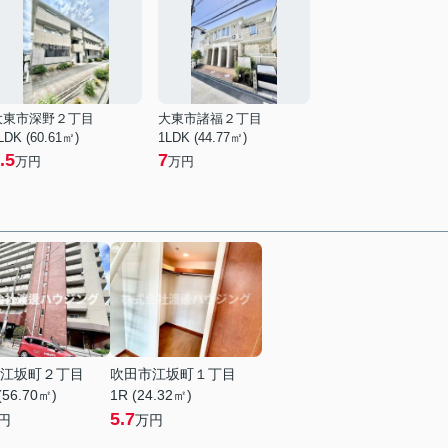
大東市深野２丁目
大東市諸福２丁目
LDK (60.61㎡)
1LDK (44.77㎡)
.5
7
万円
万円
江坂町２丁目
吹田市江坂町１丁目
(56.70㎡)
1R (24.32㎡)
5.7
円
万円