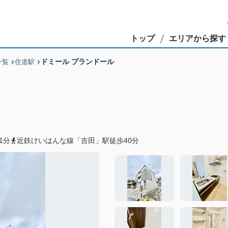
トップ
エリアから探す
ドミール プランドール
一覧
住道駅
1分
近鉄けいはんな線「吉田」駅徒歩40分