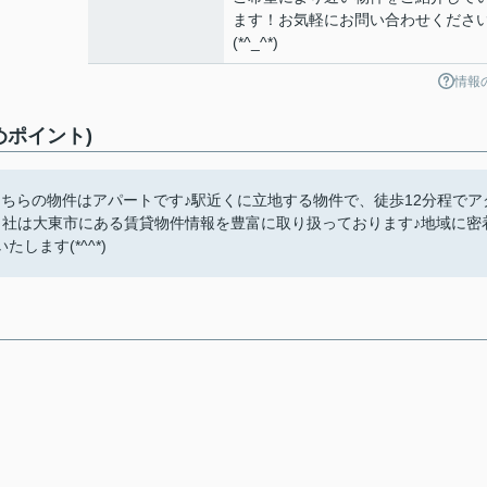
ます！お気軽にお問い合わせくださ
(*^_^*)
情報
めポイント)
ちらの物件はアパートです♪駅近くに立地する物件で、徒歩12分程でア
当社は大東市にある賃貸物件情報を豊富に取り扱っております♪地域に密
ます(*^^*)