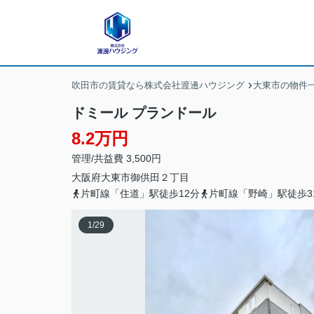
吹田市の賃貸なら株式会社渡邊ハウジング
大東市の物件
ドミール プランドール
8.2万円
管理/共益費 3,500円
大阪府
大東市
御供田
２丁目
片町線「住道」駅徒歩12分
片町線「野崎」駅徒歩3
1
/
29